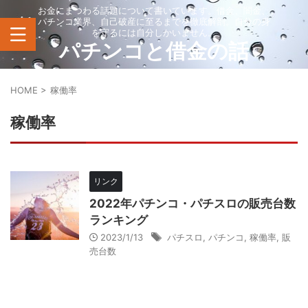
お金にまつわる話題について書いています。借金、闇金、
パチンコ業界、自己破産に至るまでを徹底解剖。自分の身
を守るには自分しかいません。
パチンコと借金の話
HOME
>
稼働率
稼働率
リンク
2022年パチンコ・パチスロの販売台数
ランキング
2023/1/13
パチスロ
,
パチンコ
,
稼働率
,
販
売台数