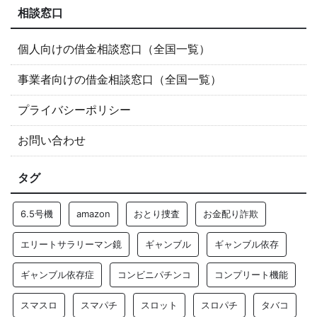
相談窓口
個人向けの借金相談窓口（全国一覧）
事業者向けの借金相談窓口（全国一覧）
プライバシーポリシー
お問い合わせ
タグ
6.5号機
amazon
おとり捜査
お金配り詐欺
エリートサラリーマン鏡
ギャンブル
ギャンブル依存
ギャンブル依存症
コンビニパチンコ
コンプリート機能
スマスロ
スマパチ
スロット
スロパチ
タバコ