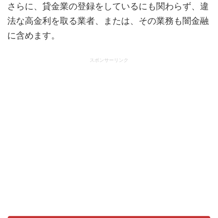
さらに、貸金業の登録をしているにも関わらず、違
法な高金利を取る業者、または、その業務も闇金融
に含めます。
スポンサーリンク