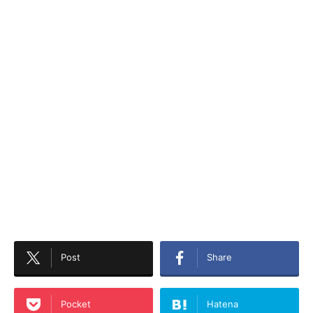
Post
Share
Pocket
Hatena