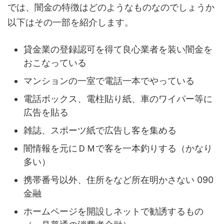
では、闇金の特徴はどのようなものなのでしょうか
以下はその一部を紹介します。
貸金業の登録認可を得て良心業者を装い闇金を
おこなっている
マンションの一室で電話一本でやっている
電話ボックス、電柱貼り紙、車のワイパー等に
広告を貼る
雑誌、スポーツ紙で広告し客を集める
闇情報を元にＤＭで客を一本釣りする（かなり
多い）
携帯番号以外、住所をなど所在明かさない 090
金融
ホームページを開設しネットで勧誘するもの