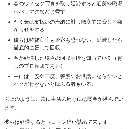
客のワイセツ写真を取り延滞すると近所や職場
へバラマクなどと脅す
ヤミ金は支払いの滞納に対し徹底的に脅しと嫌
がらせをする
彼らは監督官庁も警察も恐れない、延滞したら
徹底的に脅して回収
客が延滞した場合の回収手段を知っている（脅
しのプロ集団である）
中には一度や二度、警察のお世話にならないと
ハクが付かないと嘘ぶる者もいる。
以上のように、常に生活の周りには闇金が潜んでい
ます。
彼らは延滞するとトコトン追い詰めて来ます。