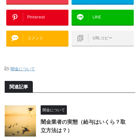
Pinterest
LINE
コメント
URLコピー
-
闇金について
関連記事
闇金について
闇金業者の実態（給与はいくら？取
立方法は？）