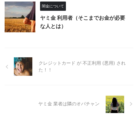
闇金について
ヤミ金 利用者（そこまでお金が必要
な人とは）
クレジットカード が 不正利用 (悪用) され
た！！
ヤミ金 業者は隣のオバチャン