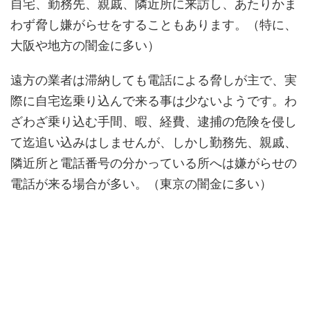
自宅、勤務先、親戚、隣近所に来訪し、あたりかま
わず脅し嫌がらせをすることもあります。（特に、
大阪や地方の闇金に多い）
遠方の業者は滞納しても電話による脅しが主で、実
際に自宅迄乗り込んで来る事は少ないようです。わ
ざわざ乗り込む手間、暇、経費、逮捕の危険を侵し
て迄追い込みはしませんが、しかし勤務先、親戚、
隣近所と電話番号の分かっている所へは嫌がらせの
電話が来る場合が多い。（東京の闇金に多い）