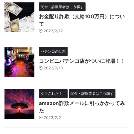
闇金・詐欺業者はこう騙す
お金配り詐欺（支給100万円）につい
て
2023/2/12
パチンコの話題
コンビニパチンコ店がついに登場！！
2023/2/10
ダマされた！！
闇金・詐欺業者はこう騙す
amazon詐欺メールに引っかかってみ
た
2023/2/2