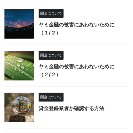
闇金について
ヤミ金融の被害にあわないために
（１/２）
闇金について
ヤミ金融の被害にあわないために
（２/２）
闇金について
貸金登録業者か確認する方法