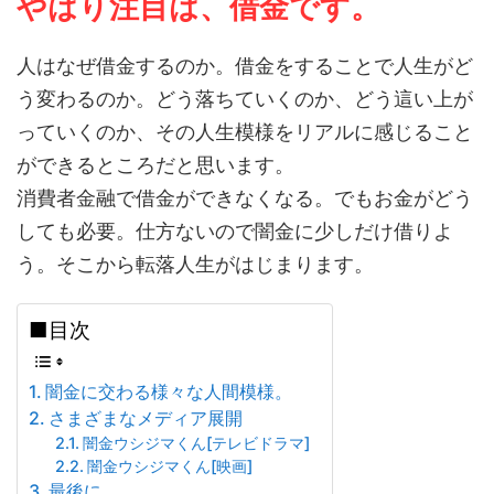
やはり注目は、借金です。
人はなぜ借金するのか。借金をすることで人生がど
う変わるのか。どう落ちていくのか、どう這い上が
っていくのか、その人生模様をリアルに感じること
ができるところだと思います。
消費者金融で借金ができなくなる。でもお金がどう
しても必要。仕方ないので闇金に少しだけ借りよ
う。そこから転落人生がはじまります。
■目次
闇金に交わる様々な人間模様。
さまざまなメディア展開
闇金ウシジマくん[テレビドラマ]
闇金ウシジマくん[映画]
最後に