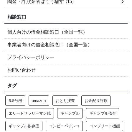
闇金・詐欺業者はこう騙す (15)
相談窓口
個人向けの借金相談窓口（全国一覧）
事業者向けの借金相談窓口（全国一覧）
プライバシーポリシー
お問い合わせ
タグ
6.5号機
amazon
おとり捜査
お金配り詐欺
エリートサラリーマン鏡
ギャンブル
ギャンブル依存
ギャンブル依存症
コンビニパチンコ
コンプリート機能