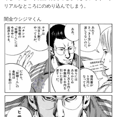
リアルなところにのめり込んでしまう。
闇金ウシジマくん