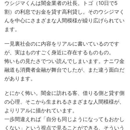
ウシジマくんは闇金業者の社長。トゴ（10日で5
割）の利息でお金を貸す高利貸し。そのウシジマく
んを中心にさまざまな人間模様が繰り広げられてい
ます。
一見裏社会のに内容をリアルに書いているのです
が、実はものすごく身近に存在するものもの。
怖いもの見たさでつい読んでしまいます。ナニワ金
融道も消費者金融が舞台でしたが、また違う面白だ
があります。
とにかく怖い。闇金に訪れる客、借りる側と貸す側
の心理、そこから生まれるさまざまな人間模様が、
よりリアルに描かれています。
一歩間違えれば「自分も同じようになってもおかし
くない」という視点で見ることができる、そういう