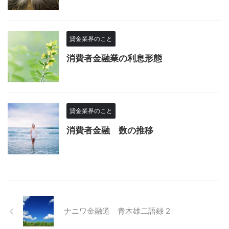
貸金業界のこと
消費者金融業の利息形態
貸金業界のこと
消費者金融 数の推移
ナニワ金融道 青木雄二語録 2