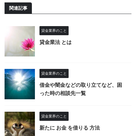
関連記事
貸金業界のこと
貸金業法 とは
貸金業界のこと
借金や闇金などの取り立てなど、困
った時の相談先一覧
貸金業界のこと
新たに お金 を借りる 方法