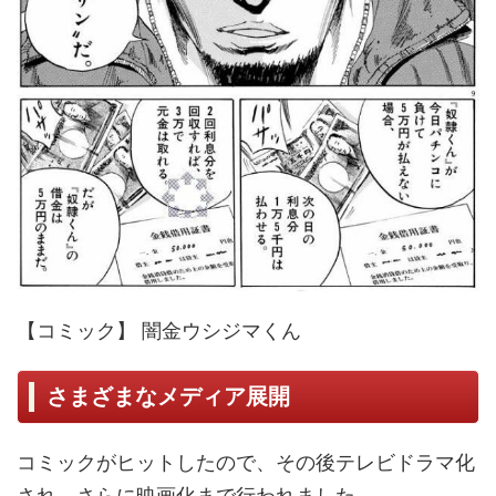
【コミック】 闇金ウシジマくん
さまざまなメディア展開
コミックがヒットしたので、その後テレビドラマ化
され、さらに映画化まで行われました。