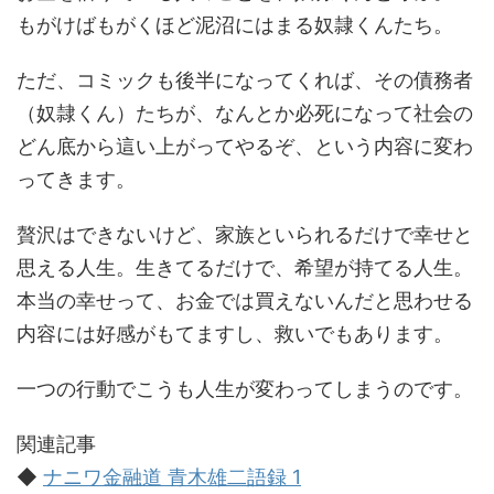
もがけばもがくほど泥沼にはまる奴隷くんたち。
ただ、コミックも後半になってくれば、その債務者
（奴隷くん）たちが、なんとか必死になって社会の
どん底から這い上がってやるぞ、という内容に変わ
ってきます。
贅沢はできないけど、家族といられるだけで幸せと
思える人生。生きてるだけで、希望が持てる人生。
本当の幸せって、お金では買えないんだと思わせる
内容には好感がもてますし、救いでもあります。
一つの行動でこうも人生が変わってしまうのです。
関連記事
◆
ナニワ金融道 青木雄二語録 1