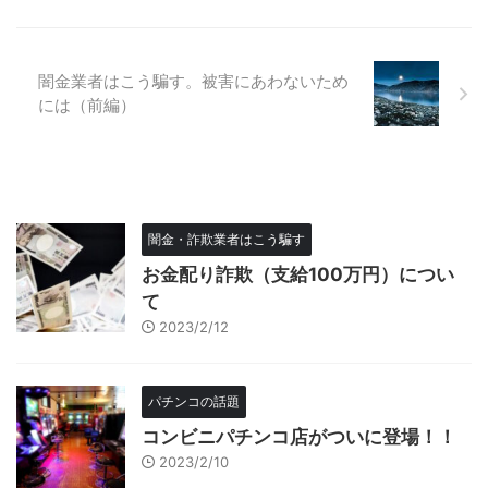
闇金業者はこう騙す。被害にあわないため
には（前編）
闇金・詐欺業者はこう騙す
お金配り詐欺（支給100万円）につい
て
2023/2/12
パチンコの話題
コンビニパチンコ店がついに登場！！
2023/2/10