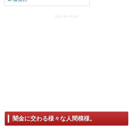
スポンサーリンク
闇金に交わる様々な人間模様。