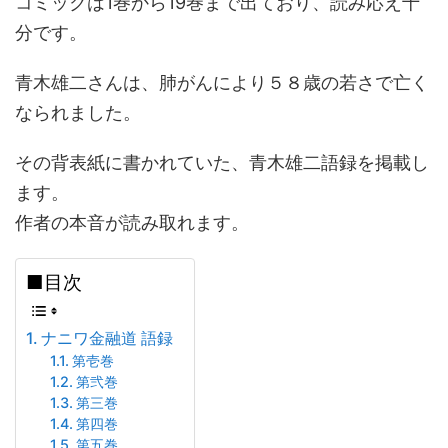
コミックは1巻から19巻まで出ており、読み応え十
分です。
青木雄二さんは、肺がんにより５８歳の若さで亡く
なられました。
その背表紙に書かれていた、青木雄二語録を掲載し
ます。
作者の本音が読み取れます。
■目次
ナニワ金融道 語録
第壱巻
第弐巻
第三巻
第四巻
第五巻