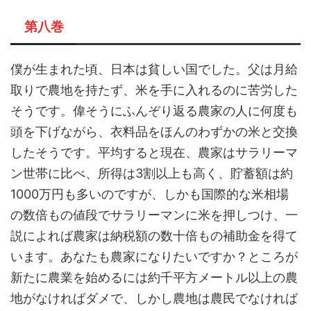
第八巻
僕が生まれた頃、日本は貧しい国でした。父は月給
取りで農地を持たず、米を手に入れるのに苦労した
そうです。偉そうにふんぞり返る農家の人に何度も
頭を下げながら、衣料品をほんのわずかの米と交換
したそうです。平均すると現在、農家はサラリーマ
ン世帯に比べ、所得は3割以上も高く、貯蓄額は約
1000万円も多いのですが、しかも国際的な米相場
の数倍もの値段でサラリーマンに米を押しつけ、一
説によれば農家は納税額の数十倍もの補助金を得て
います。あなたも農家になりたいですか？ところが
新たに農業を始めるには約千平方メートル以上の農
地がなければダメで、しかし農地は農民でなければ