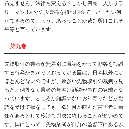
買えません。法律を変える？しかし農民一人がサラ
リーマン3人分の投票権を持つ国会で、いったい何
ができるのでしょう。あろうことか裁判所はこれぞ
平等と言っています。
第九巻
先物取引の業者が無差別に電話をかけて顧客を勧誘
する行為がまかりとおっている国は、日本以外には
ほとんどないのですが、数多い先物取引の裁判を見
ると、例外なく業者の無差別勧誘が事件の発端とな
っています。ところが知識のないお年寄りなどが勧
誘を受けて損をしても、欲に目が眩んだ被害者に責
任があるとして冷淡な判決に終わることが多いので
す。国にとって、先物業者が自分の監督下にある以