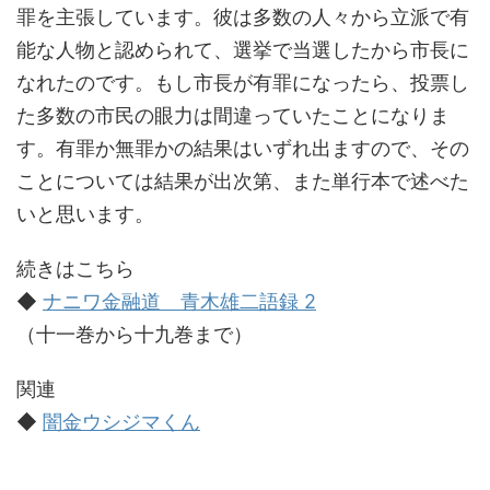
罪を主張しています。彼は多数の人々から立派で有
能な人物と認められて、選挙で当選したから市長に
なれたのです。もし市長が有罪になったら、投票し
た多数の市民の眼力は間違っていたことになりま
す。有罪か無罪かの結果はいずれ出ますので、その
ことについては結果が出次第、また単行本で述べた
いと思います。
続きはこちら
◆
ナニワ金融道 青木雄二語録 2
（十一巻から十九巻まで）
関連
◆
闇金ウシジマくん