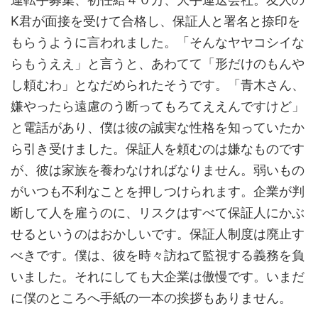
K君が面接を受けて合格し、保証人と署名と捺印を
もらうように言われました。「そんなヤヤコシイな
らもうええ」と言うと、あわてて「形だけのもんや
し頼むわ」となだめられたそうです。「青木さん、
嫌やったら遠慮のう断ってもろてええんですけど」
と電話があり、僕は彼の誠実な性格を知っていたか
ら引き受けました。保証人を頼むのは嫌なものです
が、彼は家族を養わなければなりません。弱いもの
がいつも不利なことを押しつけられます。企業が判
断して人を雇うのに、リスクはすべて保証人にかぶ
せるというのはおかしいです。保証人制度は廃止す
べきです。僕は、彼を時々訪ねて監視する義務を負
いました。それにしても大企業は傲慢です。いまだ
に僕のところへ手紙の一本の挨拶もありません。