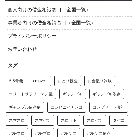
個人向けの借金相談窓口（全国一覧）
事業者向けの借金相談窓口（全国一覧）
プライバシーポリシー
お問い合わせ
タグ
6.5号機
amazon
おとり捜査
お金配り詐欺
エリートサラリーマン鏡
ギャンブル
ギャンブル依存
ギャンブル依存症
コンビニパチンコ
コンプリート機能
スマスロ
スマパチ
スロット
スロパチ
タバコ
パチスロ
パチプロ
パチンコ
パチンコ依存