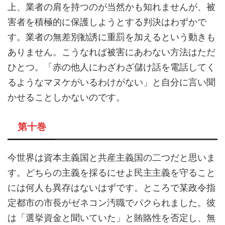
上、業者の肩を持つのが当然かも知れませんが、被
害者を積極的に保護しようとする判決はわずかで
す。業者の無差別勧誘に重罰を加えるという動きも
ありません。こうなれば被害にあわない方法はただ
ひとつ。「赤の他人にわざわざ儲け話を電話してく
るようなマヌケがいるわけがない」と自分に言い聞
かせることしかないのです。
第十巻
今世界は資本主義国と共産主義国の二つだと思いま
す。どちらの主義を採るにせよ民主主義を守ること
には何人も異存はないはずです。ところで某政令指
定都市の市長がゼネコン汚職でパクられました。彼
は「選挙資金と聞いていた」と賄賂性を否定し、無