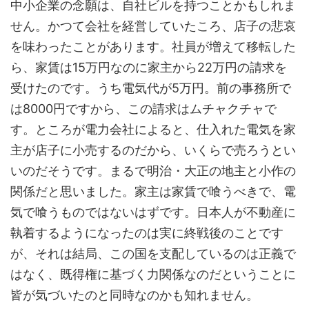
中小企業の念願は、自社ビルを持つことかもしれま
せん。かつて会社を経営していたころ、店子の悲哀
を味わったことがあります。社員が増えて移転した
ら、家賃は15万円なのに家主から22万円の請求を
受けたのです。うち電気代が5万円。前の事務所で
は8000円ですから、この請求はムチャクチャで
す。ところが電力会社によると、仕入れた電気を家
主が店子に小売するのだから、いくらで売ろうとい
いのだそうです。まるで明治・大正の地主と小作の
関係だと思いました。家主は家賃で喰うべきで、電
気で喰うものではないはずです。日本人が不動産に
執着するようになったのは実に終戦後のことです
が、それは結局、この国を支配しているのは正義で
はなく、既得権に基づく力関係なのだということに
皆が気づいたのと同時なのかも知れません。