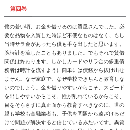
第四巻
僕の若い頃、お金を借りるのは質屋さんでした。必
要な品物を入質した時ほど不便なものはなく、もし
当時サラ金があったら僕も手を出したと思います。
腕時計を流したこともありました。でもそれで貸借
関係は終わります。しかしカードやサラ金の多重債
務者は時計を流すように簡単には債務から抜け出せ
ません。なぜ家庭で、なぜ学校できちんと教育しな
いのでしょう。金を借りやすいからこそ、スピード
を出しやすいからこそ、性が乱れているからこそ、
目をそらさずに真正面から教育すべきなのに、世の
親も学校も金融業者も、子供を問題から遠ざけるだ
けで問題が解決すると信じているみたいです。異質