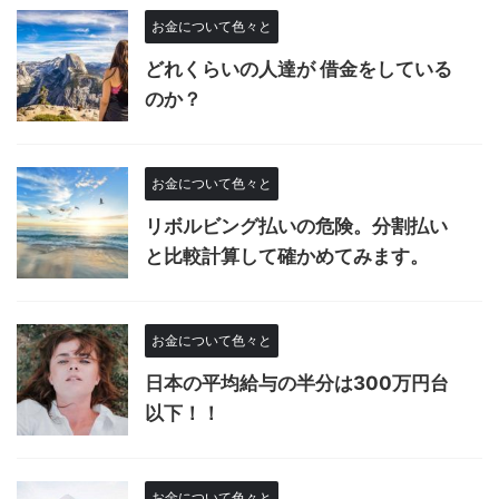
お金について色々と
どれくらいの人達が 借金をしている
のか？
お金について色々と
リボルビング払いの危険。分割払い
と比較計算して確かめてみます。
お金について色々と
日本の平均給与の半分は300万円台
以下！！
お金について色々と