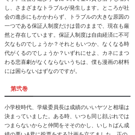
し、さまざまなトラブルが発生します。ところが社
会の進歩にもかかわらず、トラブルの大きな原因の
一つである保証人制度だけは昔のままで、現在も厳
然と存在しています。保証人制度は自由経済に不可
欠なものでしょうか？それともいつか、なくなる時
代がくるのでしょうか？いずれにせよ、カネにまつ
わる悲喜劇がなくならないうちは、僕も漫画の材料
には困らないはずなのですが。
第弐巻
小学校時代、学級委員長は成績のいいヤツと相場は
決まっていました。ある時、いつも同じ顔ぶれでは
つまらないからと仲間をそそのかし、いしｈばん成
績の悪いA君に投票をする計画を立てました。正の