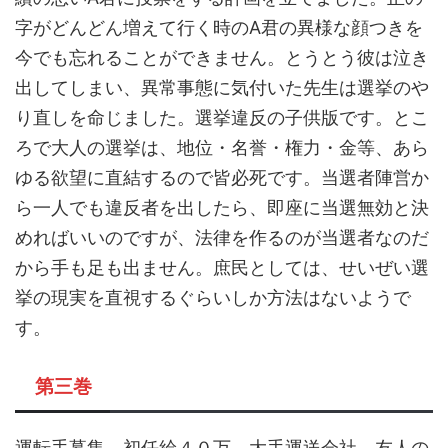
字がどんどん増えて行く時のA君の異様な顔つきを
今でも忘れることができません。とうとう彼は泣き
出してしまい、異常事態に気付いた先生は選挙のや
り直しを命じました。選挙違反の子供版です。とこ
ろで大人の選挙は、地位・名誉・権力・金等、あら
ゆる欲望に直結するので皆必死です。当選者陣営か
ら一人でも違反者を出したら、即座に当選無効と決
めればいいのですが、法律を作るのが当選者なのだ
から手も足も出ません。庶民としては、せいぜい選
挙の現実を直視するぐらいしか方法はないようで
す。
第三巻
運転手募集、初任給４０万、大手運送会社。友人の