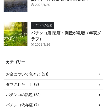
2023/1/30
パチンコの話題
パチンコ店 閉店・倒産が急増（年表グ
ラフ）
2023/1/26
カテゴリー
お金について色々と (21)
ダマされた！！ (8)
パチンコの話題 (31)
パチンコ依存症 (7)