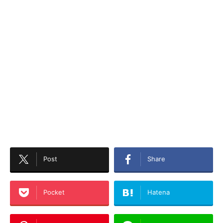
Post
Share
Pocket
Hatena