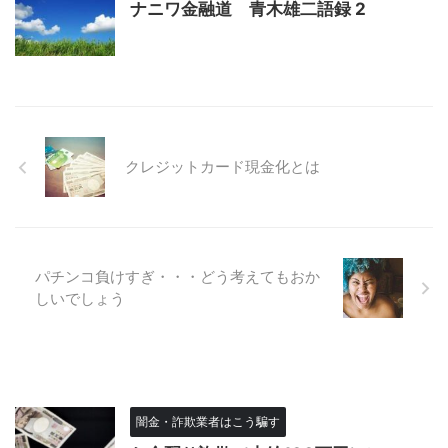
ナニワ金融道 青木雄二語録 2
クレジットカード現金化とは
パチンコ負けすぎ・・・どう考えてもおか
しいでしょう
闇金・詐欺業者はこう騙す