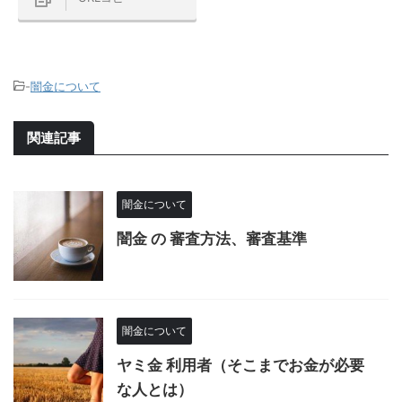
-
闇金について
関連記事
闇金について
闇金 の 審査方法、審査基準
闇金について
ヤミ金 利用者（そこまでお金が必要
な人とは）