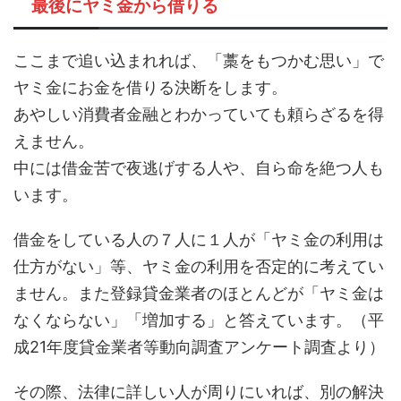
最後にヤミ金から借りる
ここまで追い込まれれば、「藁をもつかむ思い」で
ヤミ金にお金を借りる決断をします。
あやしい消費者金融とわかっていても頼らざるを得
えません。
中には借金苦で夜逃げする人や、自ら命を絶つ人も
います。
借金をしている人の７人に１人が「ヤミ金の利用は
仕方がない」等、ヤミ金の利用を否定的に考えてい
ません。また登録貸金業者のほとんどが「ヤミ金は
なくならない」「増加する」と答えています。（平
成21年度貸金業者等動向調査アンケート調査より）
その際、法律に詳しい人が周りにいれば、別の解決