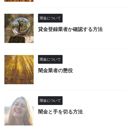
闇金について
貸金登録業者か確認する方法
闇金について
闇金業者の懲役
闇金について
闇金と手を切る方法