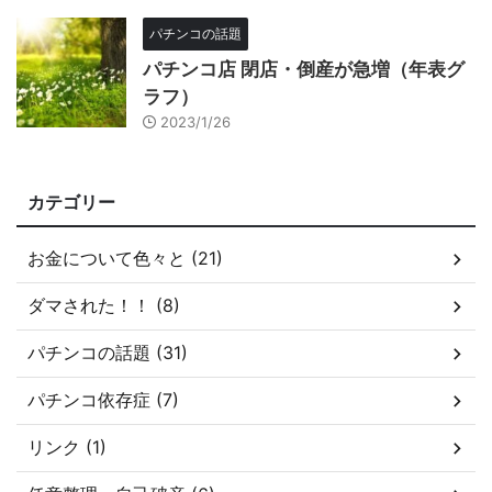
パチンコの話題
パチンコ店 閉店・倒産が急増（年表グ
ラフ）
2023/1/26
カテゴリー
お金について色々と (21)
ダマされた！！ (8)
パチンコの話題 (31)
パチンコ依存症 (7)
リンク (1)