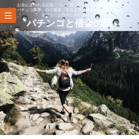
お金にまつわる話題について書いています。借金、闇金、
パチンコ業界、自己破産に至るまでを徹底解剖。自分の身
を守るには自分しかいません。
パチンコと借金の話