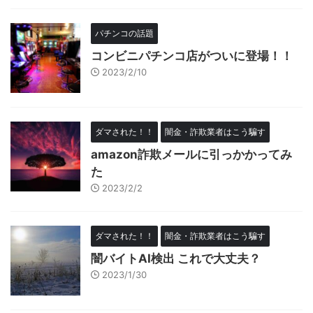
パチンコの話題
コンビニパチンコ店がついに登場！！
2023/2/10
ダマされた！！
闇金・詐欺業者はこう騙す
amazon詐欺メールに引っかかってみ
た
2023/2/2
ダマされた！！
闇金・詐欺業者はこう騙す
闇バイトAI検出 これで大丈夫？
2023/1/30