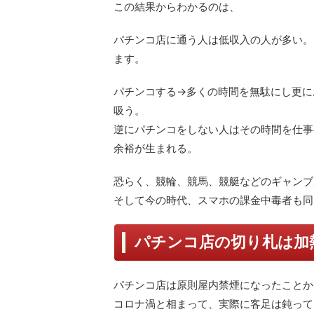
この結果からわかるのは、
パチンコ店に通う人は低収入の人が多い。
ます。
パチンコする→多くの時間を無駄にし更に
吸う
。
逆にパチンコをしない人はその時間を仕事
余裕が生まれる。
恐らく、競輪、競馬、競艇などのギャンブ
そして今の時代、スマホの課金中毒者も同
パチンコ店の切り札は加
パチンコ店は原則屋内禁煙になったことか
コロナ渦と相まって、実際に客足は鈍って