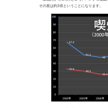
その差は約3倍ということになります。