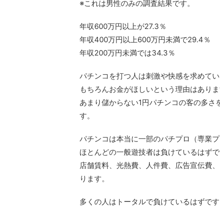
※これは男性のみの調査結果です。
年収600万円以上が27.3％
年収400万円以上600万円未満で29.4％
年収200万円未満では34.3％
パチンコを打つ人は刺激や快感を求めてい
もちろんお金がほしいという理由はありま
あまり儲からない1円パチンコの客の多さ
す。
パチンコは本当に一部のパチプロ（専業プ
ほとんどの一般遊技者は負けているはずで
店舗賃料、光熱費、人件費、広告宣伝費、
ります。
多くの人はトータルで負けているはずです