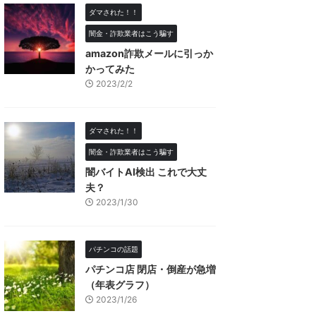
ダマされた！！
闇金・詐欺業者はこう騙す
amazon詐欺メールに引っか
かってみた
2023/2/2
ダマされた！！
闇金・詐欺業者はこう騙す
闇バイトAI検出 これで大丈
夫？
2023/1/30
パチンコの話題
パチンコ店 閉店・倒産が急増
（年表グラフ）
2023/1/26