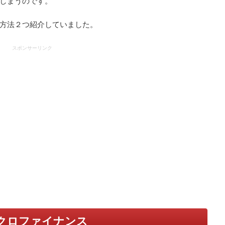
しまうのです。
方法２つ紹介していました。
スポンサーリンク
クロファイナンス