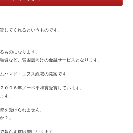
金を貸してくれるというものです。
るものになります。
融資など、貧困層向けの金融サービスとなります。
ムハマド・ユヌス総裁の発案です。
２００６年ノーベ平和賞受賞しています。
ます。
資を受けられません。
か？」
で暮らす貧困層になります。