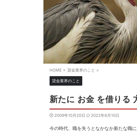
HOME
>
貸金業界のこと
>
貸金業界のこと
新たに お金 を借りる 
2009年10月20日
2022年6月10日
今の時代、職を失うとなかなか新たな職に