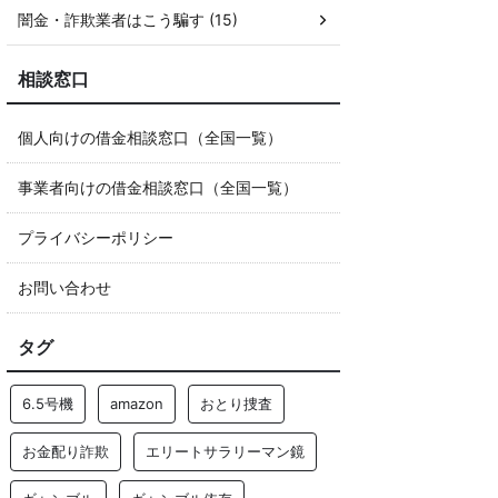
闇金・詐欺業者はこう騙す (15)
相談窓口
個人向けの借金相談窓口（全国一覧）
事業者向けの借金相談窓口（全国一覧）
プライバシーポリシー
お問い合わせ
タグ
6.5号機
amazon
おとり捜査
お金配り詐欺
エリートサラリーマン鏡