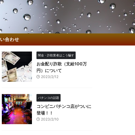
い合わせ
闇金・詐欺業者はこう騙す
お金配り詐欺（支給100万
円）について
2023/2/12
パチンコの話題
コンビニパチンコ店がついに
登場！！
2023/2/10