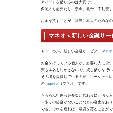
アパートを借りるのは大変です。
保証人も必要だし、敷金、礼金、不動産手
お金を貸すことが、本当に本人のためなの
マネオ＜新しい金融サー
もう一つが、新しい金融サービス
マネオ
お金を持っている個人が、必要な人に貸す
顔も本名も明かさないで、貸し借りを行い
その場を提供しているのが、ソーシャルレ
の
maneo
（マネオ）です。
もちろん担保も必要ない代わりに、借り入
＋多くの借金がないことなどの審査があり
でも、それを通れば、融資を募ることがで