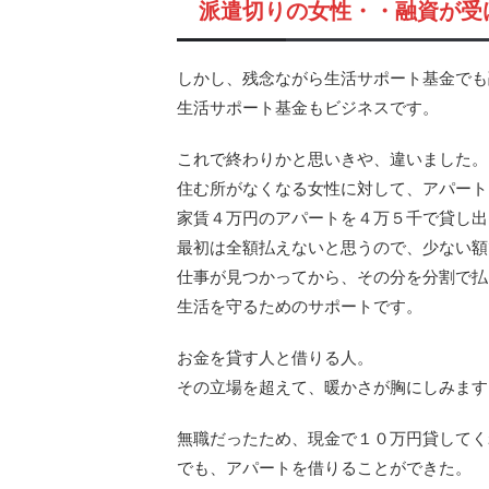
派遣切りの女性・・融資が受
しかし、残念ながら生活サポート基金でも
生活サポート基金もビジネスです。
これで終わりかと思いきや、違いました。
住む所がなくなる女性に対して、アパート
家賃４万円のアパートを４万５千で貸し出
最初は全額払えないと思うので、少ない額
仕事が見つかってから、その分を分割で払
生活を守るためのサポートです。
お金を貸す人と借りる人。
その立場を超えて、暖かさが胸にしみます
無職だったため、現金で１０万円貸してく
でも、アパートを借りることができた。