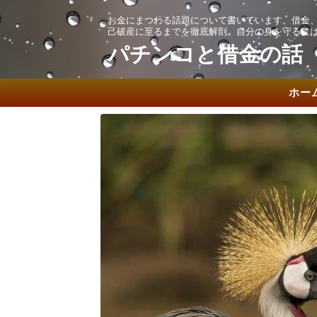
お金にまつわる話題について書いています。借金
己破産に至るまでを徹底解剖。自分の身を守るに
パチンコと借金の話
ホー