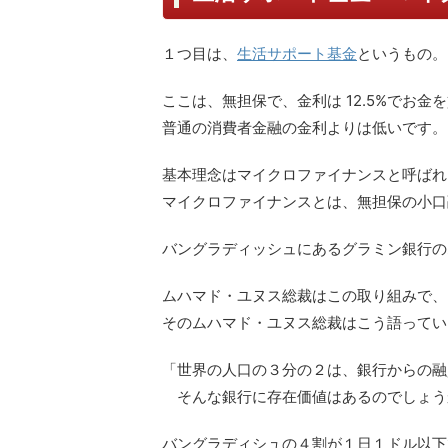
１つ目は、
生活サポート基金
というもの。
ここは、無担保で、金利は 12.5%でお
普通の消費者金融の金利よりは低いです。
基本理念はマイクロファイナンスと呼ばれ
マイクロファイナンスとは、無担保の小口
バングラディッシュにあるグラミン銀行の
ムハマド・ユヌス総裁はこの取り組みで、
そのムハマド・ユヌス総裁はこう語ってい
「世界の人口の３分の２は、銀行からの融
そんな銀行に存在価値はあるのでしょう
バングラディシュの４割が１日１ドル以下