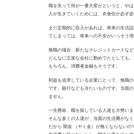
職を失って何が一番大変かというと、やは
人が生きていくためには、衣食住が必ず必
まだ定期的に収入があれば、将来の生活設
てしまっては、将来への不安がいっそう増
無職の場合、新たなクレジットカードなど
どんなに立派な会社に勤めてたとしても、
もちろん、消費者金融もそうです。
利益を追求している企業にとって、無職の
です。銀行なども冷たいものです。当面の
ません。
一生懸命、職を探している人達も大勢いま
そんな多くの人達が、当面の生活費がなく
だから 闇金 （ヤミ金）が無くならないの