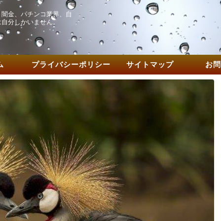
、闇金、パチンコ業界、自
は自分しかいません。
ム
プライバシーポリシー
サイトマップ
お問