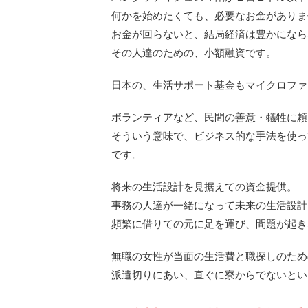
何かを始めたくても、必要なお金がありま
お金が回らないと、結局経済は豊かになら
その人達のための、小額融資です。
日本の、生活サポート基金もマイクロファ
ボランティアなど、民間の善意・犠牲に頼
そういう意味で、ビジネス的な手法を使っ
です。
将来の生活設計を見据えての資金提供。
事務の人達が一緒になって未来の生活設計
頻繁に借りての元に足を運び、問題が起き
無職の女性が当面の生活費と職探しのため
派遣切りにあい、直ぐに寮からでないとい